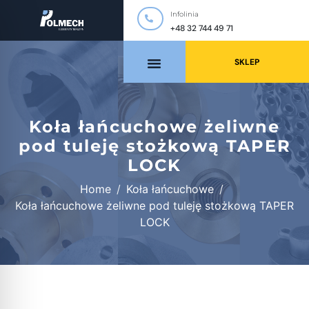
Infolinia
+48 32 744 49 71
SKLEP
Koła łańcuchowe żeliwne
pod tuleję stożkową TAPER
LOCK
Home
Koła łańcuchowe
Koła łańcuchowe żeliwne pod tuleję stożkową TAPER
LOCK