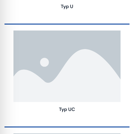
Typ U
Typ UC