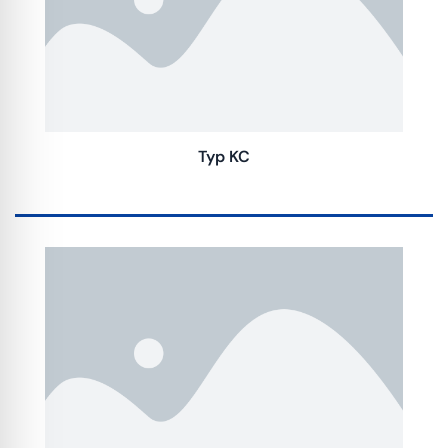
Typ KC