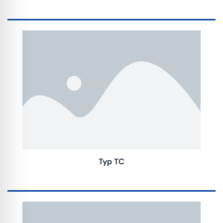
Typ TC