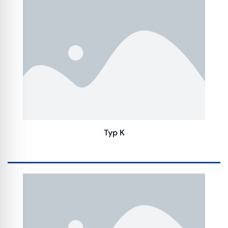
Typ K