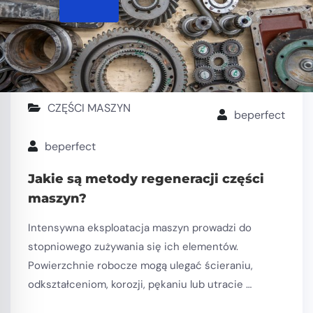
CZĘŚCI MASZYN
beperfect
beperfect
Jakie są metody regeneracji części
maszyn?
Intensywna eksploatacja maszyn prowadzi do
stopniowego zużywania się ich elementów.
Powierzchnie robocze mogą ulegać ścieraniu,
odkształceniom, korozji, pękaniu lub utracie …