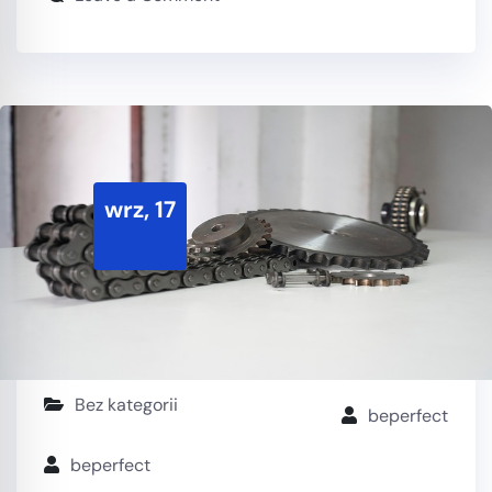
wrz, 17
Bez kategorii
beperfect
beperfect