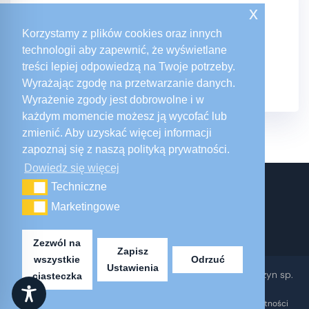
x
Zaloguj się
Korzystamy z plików cookies oraz innych
Kanał wpisów
technologii aby zapewnić, że wyświetlane
Kanał komentarzy
treści lepiej odpowiedzą na Twoje potrzeby.
WordPress.org
Wyrażając zgodę na przetwarzanie danych.
Wyrażenie zgody jest dobrowolne i w
każdym momencie możesz ją wycofać lub
zmienić. Aby uzyskać więcej informacji
zapoznaj się z naszą polityką prywatności.
Dowiedz się więcej
Techniczne
Techniczne
Marketingowe
Marketingowe
Zezwól na
Zapisz
wszystkie
Odrzuć
Ustawienia
Realizacja
GM Design
| © 2026 Polmech elementy maszyn sp.
ciasteczka
z o.o.
Polityka prywatności