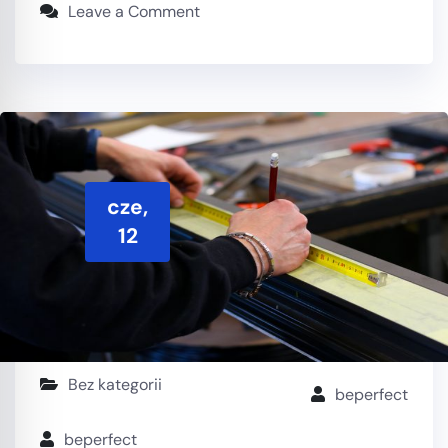
Leave a Comment
cze,
12
Bez kategorii
beperfect
beperfect