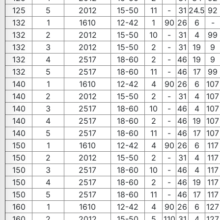
125
5
2012
15-50
11
-
31
24.5
92
132
1
1610
12-42
1
90
26
6
-
132
2
2012
15-50
10
-
31
4
99
132
3
2012
15-50
2
-
31
19
9
132
4
2517
18-60
2
-
46
19
9
132
5
2517
18-60
11
-
46
17
99
140
1
1610
12-42
4
90
26
6
107
140
2
2012
15-50
2
-
31
4
107
140
3
2517
18-60
10
-
46
4
107
140
4
2517
18-60
2
-
46
19
107
140
5
2517
18-60
11
-
46
17
107
150
1
1610
12-42
4
90
26
6
117
150
2
2012
15-50
2
-
31
4
117
150
3
2517
18-60
10
-
46
4
117
150
4
2517
18-60
2
-
46
19
117
150
5
2517
18-60
11
-
46
17
117
160
1
1610
12-42
4
90
26
6
127
160
2
2012
15-50
5
110
31
4
127