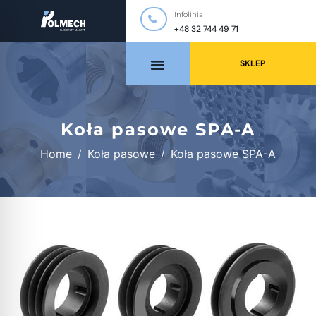
Infolinia
+48 32 744 49 71
SKLEP
Koła pasowe SPA-A
Home
Koła pasowe
Koła pasowe SPA-A