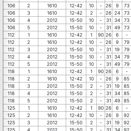
106
2
1610
12-42
10
-
26
9
73
106
3
1610
12-42
2
-
26
24
73
106
4
2012
15-50
10
-
31
34
73
106
5
2012
15-50
10
-
31
49
73
112
1
1610
12-42
1
90
26
6
-
112
2
1610
12-42
10
-
26
9
79
112
3
2012
15-50
10
-
31
19
79
112
4
2012
15-50
10
-
31
34
79
112
5
2012
15-50
10
-
31
49
79
118
1
1610
12-42
1
90
26
6
-
118
2
1610
12-42
10
-
26
9
85
118
3
2012
15-50
2
-
31
19
85
118
4
2012
15-50
2
-
31
34
85
118
5
2012
15-50
2
-
31
49
85
125
1
1610
12-42
1
90
26
6
-
125
2
1610
12-42
10
-
26
9
92
125
3
2012
15-50
2
-
31
19
92
125
4
2012
15-50
2
-
31
34
92