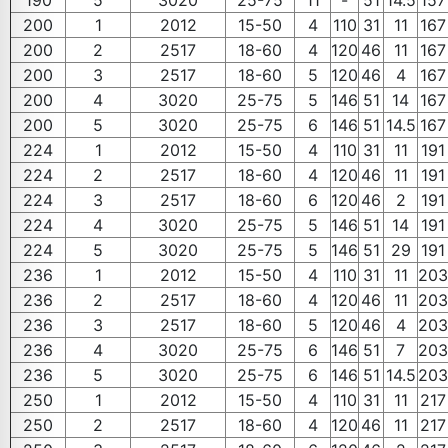
190
5
3020
25-75
11
-
51
14.5
157
200
1
2012
15-50
4
110
31
11
167
200
2
2517
18-60
4
120
46
11
167
200
3
2517
18-60
5
120
46
4
167
200
4
3020
25-75
5
146
51
14
167
200
5
3020
25-75
6
146
51
14.5
167
224
1
2012
15-50
4
110
31
11
191
224
2
2517
18-60
4
120
46
11
191
224
3
2517
18-60
6
120
46
2
191
224
4
3020
25-75
5
146
51
14
191
224
5
3020
25-75
5
146
51
29
191
236
1
2012
15-50
4
110
31
11
203
236
2
2517
18-60
4
120
46
11
203
236
3
2517
18-60
5
120
46
4
203
236
4
3020
25-75
6
146
51
7
203
236
5
3020
25-75
6
146
51
14.5
203
250
1
2012
15-50
4
110
31
11
217
250
2
2517
18-60
4
120
46
11
217