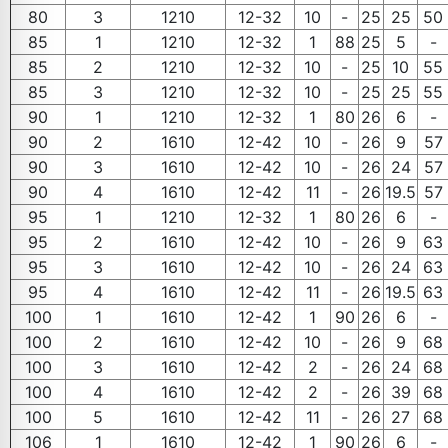
80
3
1210
12-32
10
-
25
25
50
85
1
1210
12-32
1
88
25
5
-
85
2
1210
12-32
10
-
25
10
55
85
3
1210
12-32
10
-
25
25
55
90
1
1210
12-32
1
80
26
6
-
90
2
1610
12-42
10
-
26
9
57
90
3
1610
12-42
10
-
26
24
57
90
4
1610
12-42
11
-
26
19.5
57
95
1
1210
12-32
1
80
26
6
-
95
2
1610
12-42
10
-
26
9
63
95
3
1610
12-42
10
-
26
24
63
95
4
1610
12-42
11
-
26
19.5
63
100
1
1610
12-42
1
90
26
6
-
100
2
1610
12-42
10
-
26
9
68
100
3
1610
12-42
2
-
26
24
68
100
4
1610
12-42
2
-
26
39
68
100
5
1610
12-42
11
-
26
27
68
106
1
1610
12-42
1
90
26
6
-