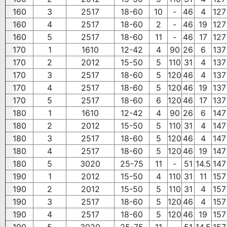
160
3
2517
18-60
10
-
46
4
127
160
4
2517
18-60
2
-
46
19
127
160
5
2517
18-60
11
-
46
17
127
170
1
1610
12-42
4
90
26
6
137
170
2
2012
15-50
5
110
31
4
137
170
3
2517
18-60
5
120
46
4
137
170
4
2517
18-60
5
120
46
19
137
170
5
2517
18-60
6
120
46
17
137
180
1
1610
12-42
4
90
26
6
147
180
2
2012
15-50
5
110
31
4
147
180
3
2517
18-60
5
120
46
4
147
180
4
2517
18-60
5
120
46
19
147
180
5
3020
25-75
11
-
51
14.5
147
190
1
2012
15-50
4
110
31
11
157
190
2
2012
15-50
5
110
31
4
157
190
3
2517
18-60
5
120
46
4
157
190
4
2517
18-60
5
120
46
19
157