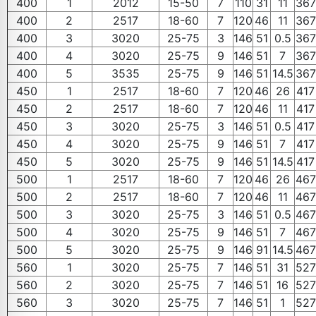
400
1
2012
15-50
7
110
31
11
367
400
2
2517
18-60
7
120
46
11
367
400
3
3020
25-75
3
146
51
0.5
367
400
4
3020
25-75
9
146
51
7
367
400
5
3535
25-75
9
146
51
14.5
367
450
1
2517
18-60
7
120
46
26
417
450
2
2517
18-60
7
120
46
11
417
450
3
3020
25-75
3
146
51
0.5
417
450
4
3020
25-75
9
146
51
7
417
450
5
3020
25-75
9
146
51
14.5
417
500
1
2517
18-60
7
120
46
26
467
500
2
2517
18-60
7
120
46
11
467
500
3
3020
25-75
3
146
51
0.5
467
500
4
3020
25-75
9
146
51
7
467
500
5
3020
25-75
9
146
91
14.5
467
560
1
3020
25-75
7
146
51
31
527
560
2
3020
25-75
7
146
51
16
527
560
3
3020
25-75
7
146
51
1
527