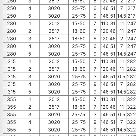
250
3
2517
18-60
6
120
46
2
217
250
4
3020
25-75
6
146
51
7
217
250
5
3020
25-75
9
146
51
14.5
217
280
1
2012
15-50
7
110
31
11
247
280
2
2517
18-60
7
120
46
11
247
280
3
2517
18-60
6
120
46
2
247
280
4
3020
25-75
6
146
51
7
247
280
5
3020
25-75
9
146
51
14.5
247
315
1
2012
15-50
7
110
31
11
282
315
2
2517
18-60
7
120
46
11
282
315
3
3020
25-75
3
146
51
0.5
282
315
4
3020
25-75
9
146
51
7
282
315
5
3020
25-75
9
146
51
14.5
282
355
1
2012
15-50
7
110
31
11
322
355
2
2517
18-60
7
120
46
11
322
355
3
3020
25-75'
3
146
51
0.5
322
355
4
3020
25-75
9
146
51
7
322
355
5
3020
25-75
9
146
51
14.5
322