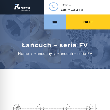
Infolinia
+48 32 744 49 71
SKLEP
Łańcuch – seria FV
Home
Łańcuchy
Łańcuch – seria FV