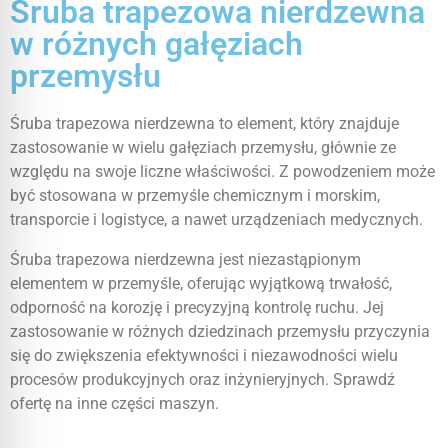
Śruba trapezowa nierdzewna
w różnych gałęziach
przemysłu
Śruba trapezowa nierdzewna to element, który znajduje
zastosowanie w wielu gałęziach przemysłu, głównie ze
względu na swoje liczne właściwości. Z powodzeniem może
być stosowana w przemyśle chemicznym i morskim,
transporcie i logistyce, a nawet urządzeniach medycznych.
Śruba trapezowa nierdzewna jest niezastąpionym
elementem w przemyśle, oferując wyjątkową trwałość,
odporność na korozję i precyzyjną kontrolę ruchu. Jej
zastosowanie w różnych dziedzinach przemysłu przyczynia
się do zwiększenia efektywności i niezawodności wielu
procesów produkcyjnych oraz inżynieryjnych. Sprawdź
ofertę na inne części maszyn.