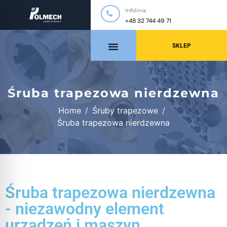
Infolinia
+48 32 744 49 71
SKLEP
Śruba trapezowa nierdzewna
Home
Śruby trapezowe
Śruba trapezowa nierdzewna
Śruba trapezowa nierdzewna
- niezawodny element
urządzeń i maszyn