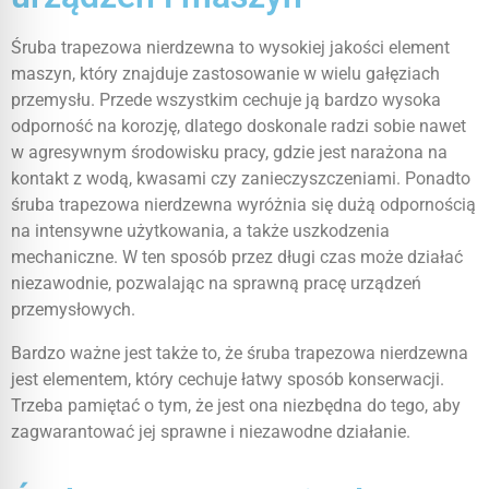
Śruba trapezowa nierdzewna to wysokiej jakości element
maszyn, który znajduje zastosowanie w wielu gałęziach
przemysłu. Przede wszystkim cechuje ją bardzo wysoka
odporność na korozję, dlatego doskonale radzi sobie nawet
w agresywnym środowisku pracy, gdzie jest narażona na
kontakt z wodą, kwasami czy zanieczyszczeniami. Ponadto
śruba trapezowa nierdzewna wyróżnia się dużą odpornością
na intensywne użytkowania, a także uszkodzenia
mechaniczne. W ten sposób przez długi czas może działać
niezawodnie, pozwalając na sprawną pracę urządzeń
przemysłowych.
Bardzo ważne jest także to, że śruba trapezowa nierdzewna
jest elementem, który cechuje łatwy sposób konserwacji.
Trzeba pamiętać o tym, że jest ona niezbędna do tego, aby
zagwarantować jej sprawne i niezawodne działanie.