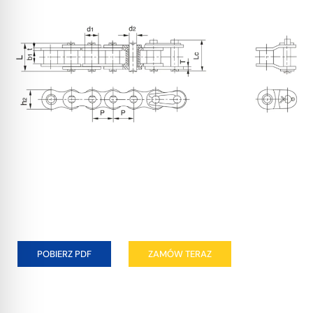
POBIERZ PDF
ZAMÓW TERAZ