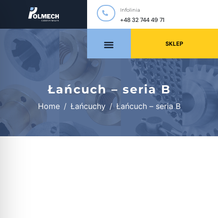
Infolinia
+48 32 744 49 71
SKLEP
Łańcuch – seria B
Home
Łańcuchy
Łańcuch – seria B